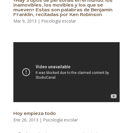
«Hay 3 tipos de personas en el mundo: los
inamovibles, los movibles y los que se
mueven» Estas son palabras de Benjamin
Franklin, recitadas por Ken Robinson
Mar 9, 2013
|
Psicología escolar
Hoy empieza todo
Ene 26, 2013
|
Psicología escolar