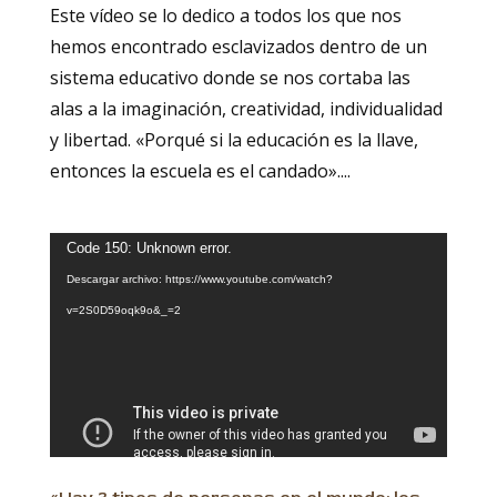
Este vídeo se lo dedico a todos los que nos
hemos encontrado esclavizados dentro de un
sistema educativo donde se nos cortaba las
alas a la imaginación, creatividad, individualidad
y libertad. «Porqué si la educación es la llave,
entonces la escuela es el candado»....
Reproductor
Code 150: Unknown error.
de
Descargar archivo: https://www.youtube.com/watch?
vídeo
v=2S0D59oqk9o&_=2