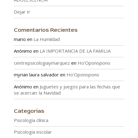
Dejar Ir
Comentarios Recientes
mario
en
La Humildad
Anónimo
en
LA IMPORTANCIA DE LA FAMILIA
centrepsicologiaymarquez
en
Ho’Oponopono
myrian laura salvador
en
Ho’Oponopono
Anónimo
en
Juguetes y juegos para las fechas que
se acercan: la Navidad
Categorías
Psicología clínica
Psicología escolar