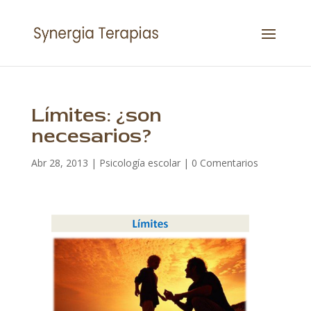
Límites: ¿son
necesarios?
Abr 28, 2013
|
Psicología escolar
|
0 Comentarios