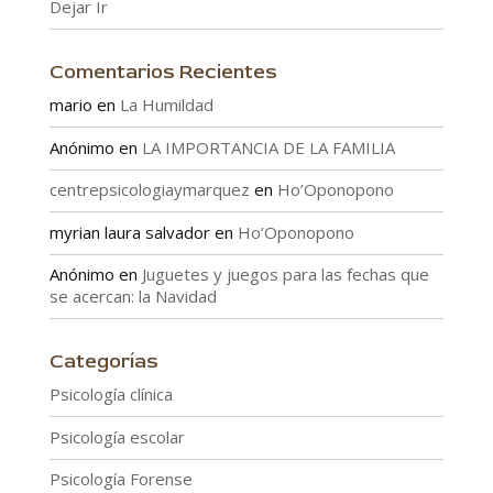
Dejar Ir
Comentarios Recientes
mario
en
La Humildad
Anónimo
en
LA IMPORTANCIA DE LA FAMILIA
centrepsicologiaymarquez
en
Ho’Oponopono
myrian laura salvador
en
Ho’Oponopono
Anónimo
en
Juguetes y juegos para las fechas que
se acercan: la Navidad
Categorías
Psicología clínica
Psicología escolar
Psicología Forense