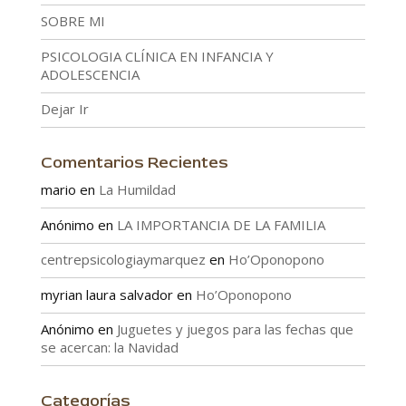
SOBRE MI
PSICOLOGIA CLÍNICA EN INFANCIA Y
ADOLESCENCIA
Dejar Ir
Comentarios Recientes
mario
en
La Humildad
Anónimo
en
LA IMPORTANCIA DE LA FAMILIA
centrepsicologiaymarquez
en
Ho’Oponopono
myrian laura salvador
en
Ho’Oponopono
Anónimo
en
Juguetes y juegos para las fechas que
se acercan: la Navidad
Categorías