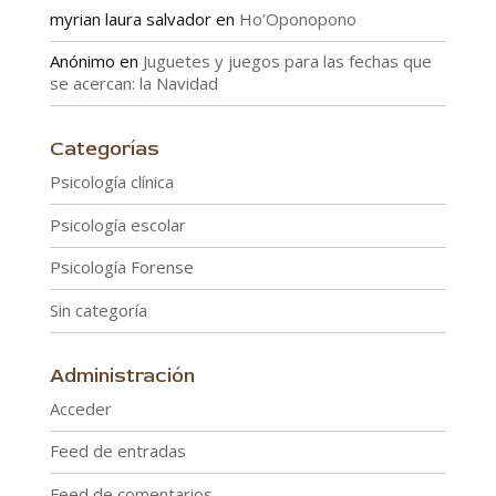
myrian laura salvador
en
Ho’Oponopono
Anónimo
en
Juguetes y juegos para las fechas que
se acercan: la Navidad
Categorías
Psicología clínica
Psicología escolar
Psicología Forense
Sin categoría
Administración
Acceder
Feed de entradas
Feed de comentarios